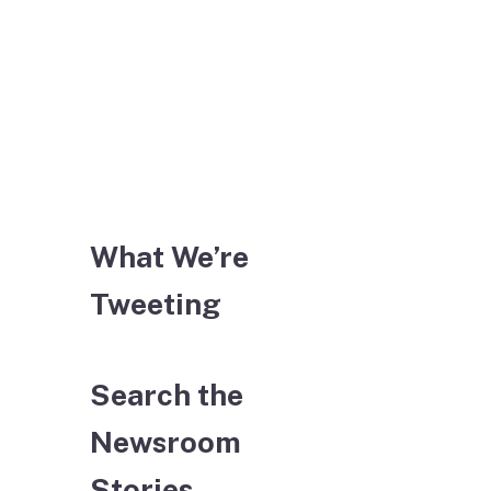
What We’re
Tweeting
Search the
Newsroom
Stories