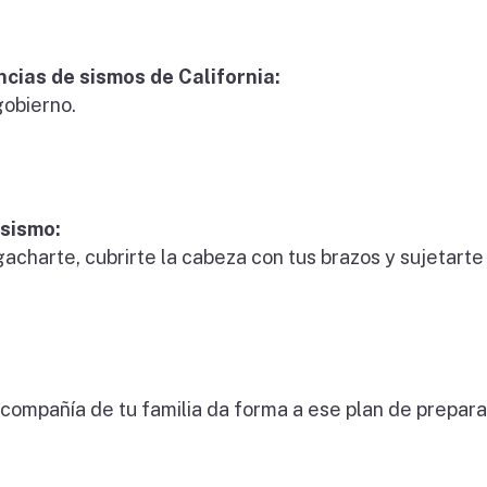
ncias de sismos de California:
gobierno.
sismo:
agacharte, cubrirte la cabeza con tus brazos y sujetarte
compañía de tu familia da forma a ese plan de prepara