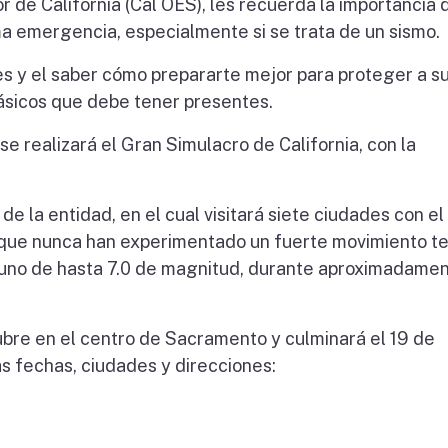
de California (Cal OES), les recuerda la importancia 
a emergencia, especialmente si se trata de un sismo.
ves y el saber cómo prepararte mejor para proteger a s
básicos que debe tener presentes.
 se realizará el Gran Simulacro de California, con la
 de la entidad, en el cual visitará siete ciudades con el
 que nunca han experimentado un fuerte movimiento te
a uno de hasta 7.0 de magnitud, durante aproximadame
ctubre en el centro de Sacramento y culminará el 19 de
as fechas, ciudades y direcciones: