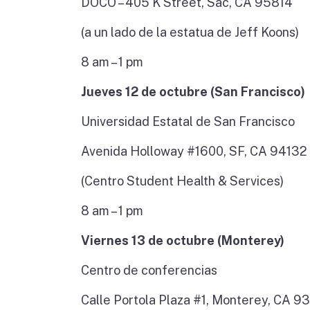
DOCO – 405 K Street, Sac, CA 95814
(a un lado de la estatua de Jeff Koons)
8 am – 1 pm
Jueves 12 de octubre (San Francisco)
Universidad Estatal de San Francisco
Avenida Holloway #1600, SF, CA 94132
(Centro Student Health & Services)
8 am – 1 pm
Viernes 13 de octubre (Monterey)
Centro de conferencias
Calle Portola Plaza #1, Monterey, CA 