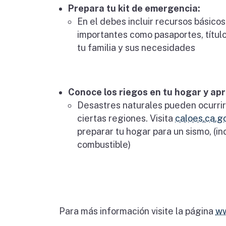
Prepara tu kit de emergencia:
En el debes incluir recursos básic
importantes como pasaportes, títul
tu familia y sus necesidades
Conoce los riegos en tu hogar y ap
Desastres naturales pueden ocurrir 
ciertas regiones. Visita
caloes.ca.g
preparar tu hogar para un sismo, (
combustible)
Para más información visite la página
ww