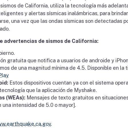
ismos de California, utiliza la tecnología más adelant
eligentes y alertas sísmicas inalámbricas, para brindar
rse, una vez que las ondas sísmicas son detectadas po
tado.
e advertencias de sismos de California:
ierno.
ción gratuita que notifica a usuarios de androide y iPho
ismos de una magnitud mínima de 4.5. Disponible en la 
Play
oid:
Estos dispositivos cuentan ya con el sistema opera
a tecnología que la aplicación de Myshake.
as (WEAs):
Mensajes de texto gratuitos en situacione
 una intensidad de 5.0 o mayor].
w.earthquake.ca.gov
.