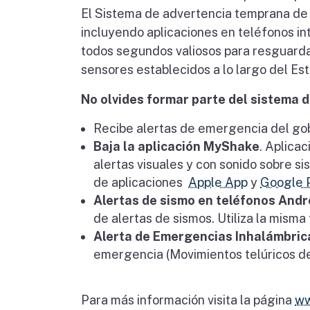
El Sistema de advertencia temprana de s
incluyendo aplicaciones en teléfonos int
todos segundos valiosos para resguarda
sensores establecidos a lo largo del Es
No olvides formar parte del sistema d
Recibe alertas de emergencia del gob
Baja la aplicación MyShake
. Aplica
alertas visuales y con sonido sobre s
de aplicaciones
Apple App
y
Google 
Alertas de sismo en teléfonos Andr
de alertas de sismos. Utiliza la mism
Alerta de Emergencias Inhalámbric
emergencia (Movimientos telúricos de
Para más información visita la página
ww