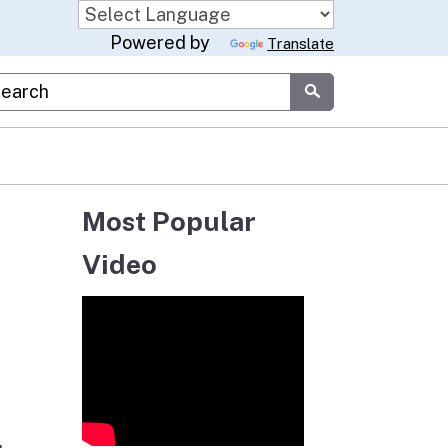
Powered by
Translate
stom Google Search
Submit
Most Popular
Video