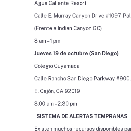
Agua Caliente Resort
Calle E. Murray Canyon Drive #1097, P
(Frente a Indian Canyon GC)
8 am – 1 pm
Jueves 19 de octubre (San Diego)
Colegio Cuyamaca
Calle Rancho San Diego Parkway #900,
El Cajón, CA 92019
8:00 am – 2:30 pm
SISTEMA DE ALERTAS TEMPRANAS
Existen muchos recursos disponibles par