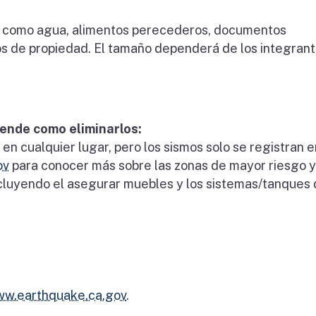
os como agua, alimentos perecederos, documentos
os de propiedad. El tamaño dependerá de los integran
rende como eliminarlos:
en cualquier lugar, pero los sismos solo se registran e
ov
para conocer más sobre las zonas de mayor riesgo 
incluyendo el asegurar muebles y los sistemas/tanques
w.earthquake.ca.gov
.