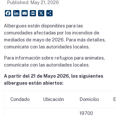
Published:
May 21, 2026
Facebook
LinkedIn
Email
PrintFriendly
X
Share
Albergues están disponibles para las
comunidades afectadas por los incendios de
mediados de mayo de 2026. Para más detalles,
comunícate con las autoridades locales.
Para información sobre refugios para animales,
comunícate con las autoridades locales.
A partir del 21 de Mayo 2026, los siguientes
albergues están abiertos:
Condado
Ubicación
Domicilio
E
19700