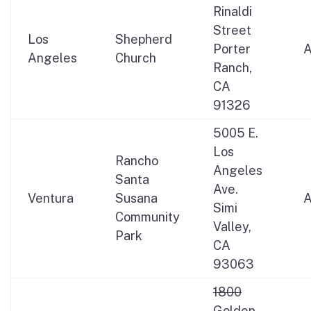
Rinaldi
Street
Los
Shepherd
Porter
Angeles
Church
Ranch,
CA
91326
5005 E.
Los
Rancho
Angeles
Santa
Ave.
Ventura
Susana
Simi
Community
Valley,
Park
CA
93063
1800
Golden