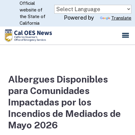
Official
Skip
website of
to
CA.gov
the State of
Powered by
Translate
Main
California
Content
Albergues Disponibles
para Comunidades
Impactadas por los
Incendios de Mediados de
Mayo 2026