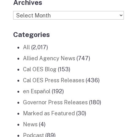
Archives
Archives
Categories
All
(2,017)
Allied Agency News
(747)
Cal OES Blog
(153)
Cal OES Press Releases
(436)
en Español
(192)
Governor Press Releases
(180)
Marked as Featured
(30)
News
(4)
Podcast
(89)