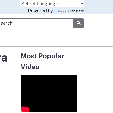
Powered by
Translate
stom Google Search
Submit
ra
Most Popular
Video