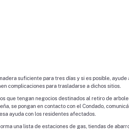
adera suficiente para tres días y si es posible, ayude 
nen complicaciones para trasladarse a dichos sitios.
los que tengan negocios destinados al retiro de arbole
r leña, se pongan en contacto con el Condado, comunic
r esa ayuda con los residentes afectados.
forma una lista de estaciones de gas, tiendas de abarr