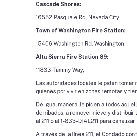
Cascade Shores:
16552 Pasquale Rd, Nevada City
Town of Washington Fire Station:
15406 Washington Rd, Washington
Alta Sierra Fire Station 89:
11833 Tammy Way,
Las autoridades locales le piden tomar m
quienes por vivir en zonas remotas y tie
De igual manera, le piden a todos aquel
derribados, a remover nieve y distribui
al 211 o al 1-833-DIAL211 para canaliza
A través de la línea 211, el Condado con