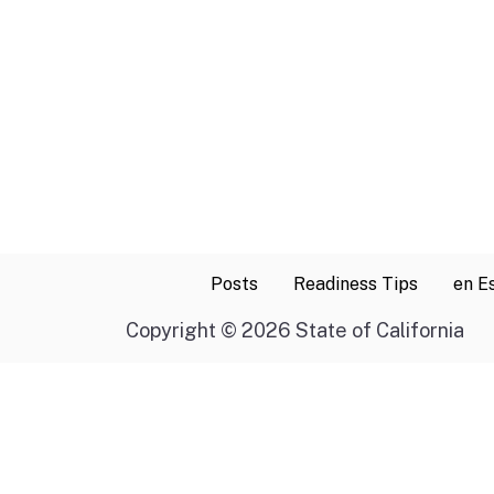
Posts
Readiness Tips
en E
Copyright
©
2026 State of California