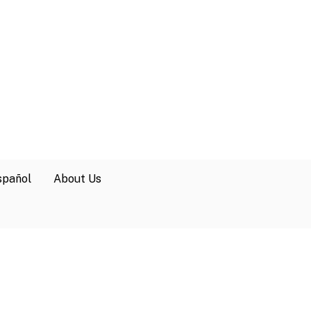
spañol
About Us