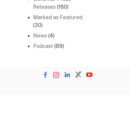
Releases
(180)
Marked as Featured
(30)
News
(4)
Podcast
(89)