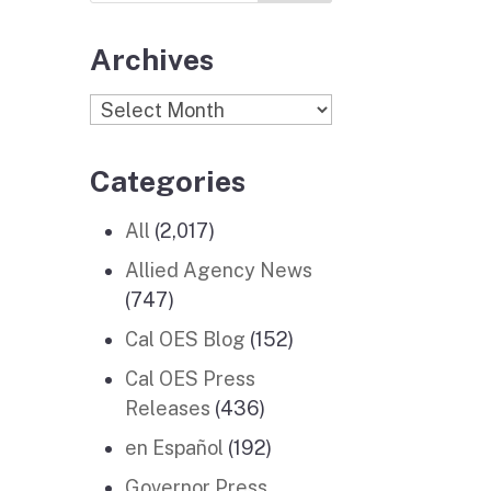
Archives
Archives
Categories
All
(2,017)
Allied Agency News
(747)
Cal OES Blog
(152)
Cal OES Press
Releases
(436)
en Español
(192)
Governor Press