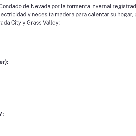
 Condado de Nevada por la tormenta invernal registrad
lectricidad y necesita madera para calentar su hogar,
vada City y Grass Valley:
er):
7: