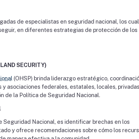
agadas de especialistas en seguridad nacional, los cua
seguir, en diferentes estrategias de protección de los
MELAND SECURITY)
ional
(OHSP) brinda liderazgo estratégico, coordinaci
y asociaciones federales, estatales, locales, privadas
ón de la Política de Seguridad Nacional.
l
 Seguridad Nacional, es identificar brechas en los
stado y ofrece recomendaciones sobre cómo los recur
de manera efectiva a la comunidad.