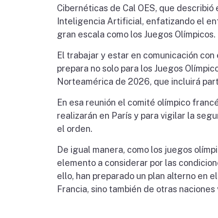
Cibernéticas de Cal OES, que describió e
Inteligencia Artificial, enfatizando el
gran escala como los Juegos Olímpicos.
El trabajar y estar en comunicación con
prepara no solo para los Juegos Olímpic
Norteamérica de 2026, que incluirá par
En esa reunión el comité olímpico franc
realizarán en París y para vigilar la s
el orden.
De igual manera, como los juegos olímpic
elemento a considerar por las condicione
ello, han preparado un plan alterno en e
Francia, sino también de otras naciones 