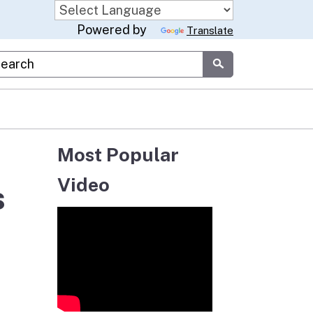
Powered by
Translate
stom Google Search
Submit
Most Popular
Video
s