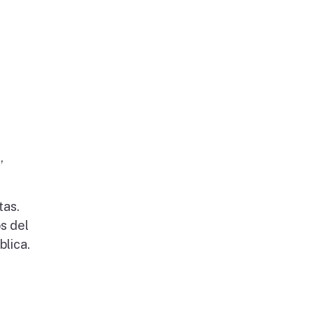
,
tas.
s del
blica.