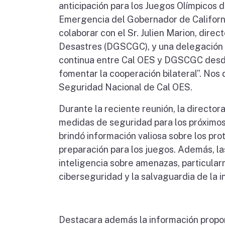
anticipación para los Juegos Olímpicos 
Emergencia del Gobernador de Californi
colaborar con el Sr. Julien Marion, dire
Desastres (DGSCGC), y una delegación d
continua entre Cal OES y DGSCGC desde
fomentar la cooperación bilateral”. Nos
Seguridad Nacional de Cal OES.
Durante la reciente reunión, la director
medidas de seguridad para los próximos
brindó información valiosa sobre los p
preparación para los juegos. Además, la
inteligencia sobre amenazas, particularme
ciberseguridad y la salvaguardia de la in
Destacara además la información propor