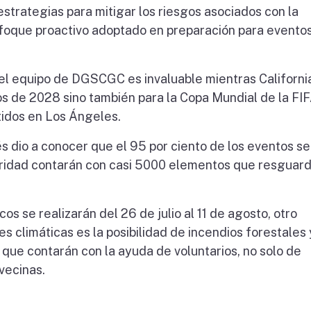
strategias para mitigar los riesgos asociados con la
 enfoque proactivo adoptado en preparación para evento
 el equipo de DGSCGC es invaluable mientras Californi
os de 2028 sino también para la Copa Mundial de la FI
tidos en Los Ángeles.
és dio a conocer que el 95 por ciento de los eventos se
eguridad contarán con casi 5000 elementos que resguar
os se realizarán del 26 de julio al 11 de agosto, otro
s climáticas es la posibilidad de incendios forestales 
l que contarán con la ayuda de voluntarios, no solo de
vecinas.