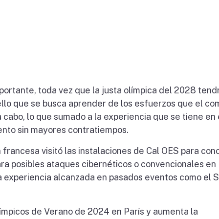
ortante, toda vez que la justa olímpica del 2028 tend
ello que se busca aprender de los esfuerzos que el co
 cabo, lo que sumado a la experiencia que se tiene en 
ento sin mayores contratiempos.
 francesa visitó las instalaciones de Cal OES para con
ra posibles ataques cibernéticos o convencionales en
a experiencia alcanzada en pasados eventos como el 
ímpicos de Verano de 2024 en París y aumenta la