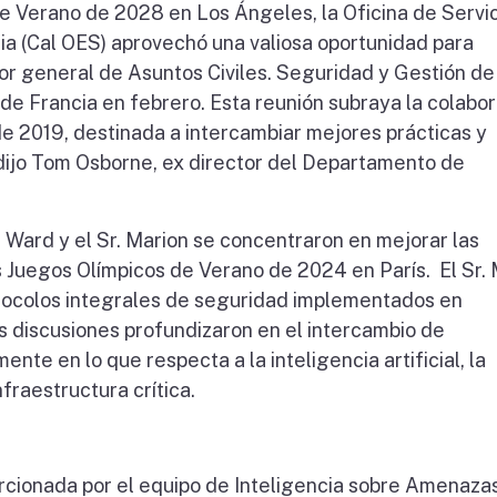
de Verano de 2028 en Los Ángeles, la Oficina de Servi
a (Cal OES) aprovechó una valiosa oportunidad para
ctor general de Asuntos Civiles. Seguridad y Gestión de
e Francia en febrero. Esta reunión subraya la colabo
 2019, destinada a intercambiar mejores prácticas y
 dijo Tom Osborne, ex director del Departamento de
a Ward y el Sr. Marion se concentraron en mejorar las
 Juegos Olímpicos de Verano de 2024 en París. El Sr. 
rotocolos integrales de seguridad implementados en
s discusiones profundizaron en el intercambio de
nte en lo que respecta a la inteligencia artificial, la
fraestructura crítica.
cionada por el equipo de Inteligencia sobre Amenaza