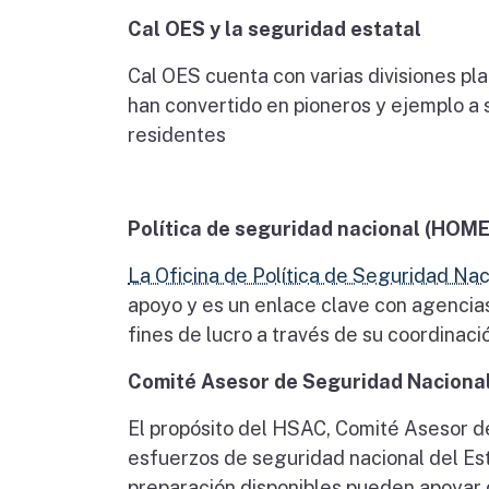
Cal OES y la seguridad estatal
Cal OES cuenta con varias divisiones pl
han convertido en pioneros y ejemplo a 
residentes
Política de seguridad nacional (HO
La Oficina de Política de Seguridad Nac
apoyo y es un enlace clave con agencias 
fines de lucro a través de su coordinaci
Comité Asesor de Seguridad Naciona
El propósito del HSAC, Comité Asesor de
esfuerzos de seguridad nacional del E
preparación disponibles pueden apoyar 