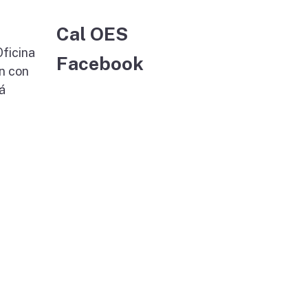
Cal OES
Oficina
Facebook
n con
á