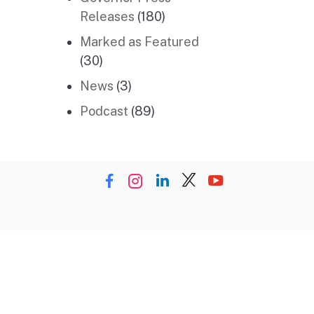
Releases
(180)
Marked as Featured
(30)
News
(3)
Podcast
(89)