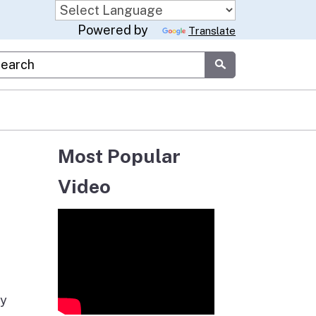
Powered by
Translate
stom Google Search
Submit
Most Popular
Video
 y