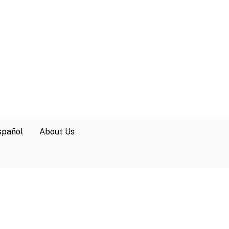
spañol
About Us