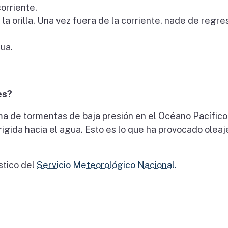
orriente.
la orilla. Una vez fuera de la corriente, nade de regres
gua.
es?
ema de tormentas de baja presión en el Océano Pacífico
rigida hacia el agua. Esto es lo que ha provocado oleaj
stico del
Servicio Meteorológico Nacional.