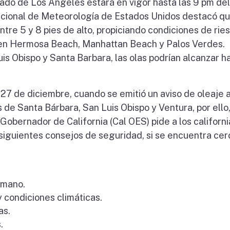
ndado de Los Ángeles estará en vigor hasta las 9 pm del
Nacional de Meteorología de Estados Unidos destacó qu
tre 5 y 8 pies de alto, propiciando condiciones de rie
ra en Hermosa Beach, Manhattan Beach y Palos Verdes.
s Obispo y Santa Barbara, las olas podrían alcanzar h
27 de diciembre, cuando se emitió un aviso de oleaje a
 de Santa Bárbara, San Luis Obispo y Ventura, por ello,
Gobernador de California (Cal OES) pide a los californ
siguientes consejos de seguridad, si se encuentra cer
 mano.
 condiciones climáticas.
as.
.