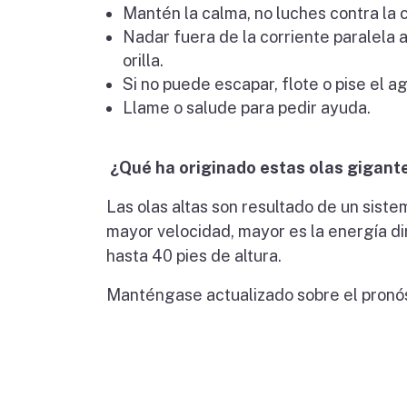
Mantén la calma, no luches contra la c
Nadar fuera de la corriente paralela a 
orilla.
Si no puede escapar, flote o pise el a
Llame o salude para pedir ayuda.
¿Qué ha originado estas olas gigant
Las olas altas son resultado de un sist
mayor velocidad, mayor es la energía di
hasta 40 pies de altura.
Manténgase actualizado sobre el pronó