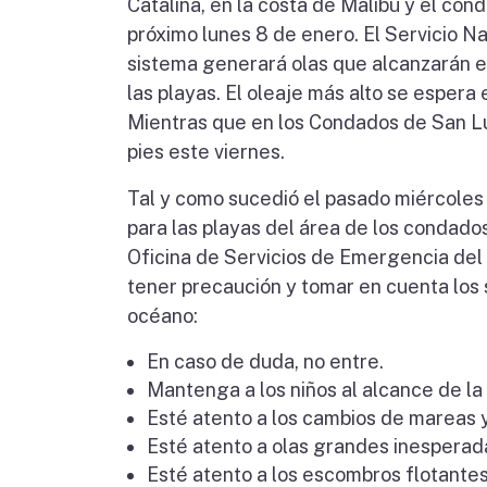
Catalina, en la costa de Malibú y el co
próximo lunes 8 de enero. El Servicio 
sistema generará olas que alcanzarán en
las playas. El oleaje más alto se espe
Mientras que en los Condados de San Lui
pies este viernes.
Tal y como sucedió el pasado miércoles 
para las playas del área de los condados
Oficina de Servicios de Emergencia del 
tener precaución y tomar en cuenta los 
océano:
En caso de duda, no entre.
Mantenga a los niños al alcance de la
Esté atento a los cambios de mareas y
Esté atento a olas grandes inesperad
Esté atento a los escombros flotantes