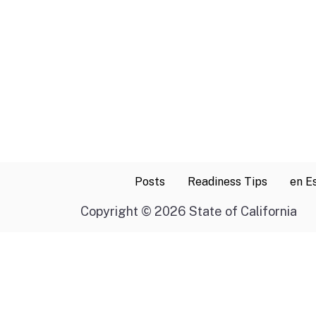
Posts
Readiness Tips
en E
Copyright
©
2026 State of California