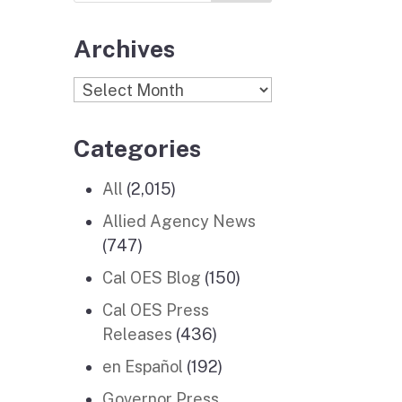
Archives
Archives
Categories
All
(2,015)
Allied Agency News
(747)
Cal OES Blog
(150)
Cal OES Press
Releases
(436)
en Español
(192)
Governor Press