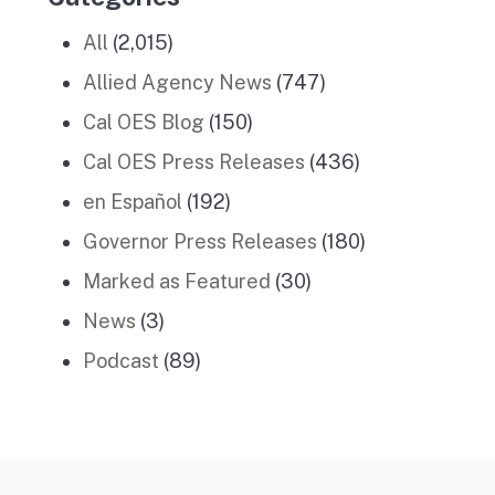
All
(2,015)
Allied Agency News
(747)
Cal OES Blog
(150)
Cal OES Press Releases
(436)
en Español
(192)
Governor Press Releases
(180)
Marked as Featured
(30)
News
(3)
Podcast
(89)