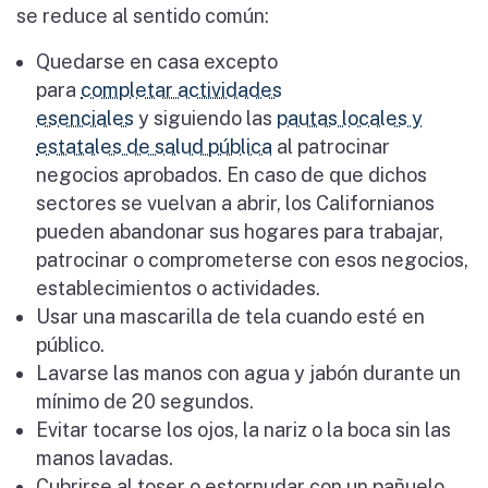
se reduce al sentido común:
Quedarse en casa excepto
para
completar actividades
esenciales
y siguiendo las
pautas locales y
estatales de salud pública
al patrocinar
negocios aprobados. En caso de que dichos
sectores se vuelvan a abrir, los Californianos
pueden abandonar sus hogares para trabajar,
patrocinar o comprometerse con esos negocios,
establecimientos o actividades.
Usar una mascarilla de tela cuando esté en
público.
Lavarse las manos con agua y jabón durante un
mínimo de 20 segundos.
Evitar tocarse los ojos, la nariz o la boca sin las
manos lavadas.
Cubrirse al toser o estornudar con un pañuelo