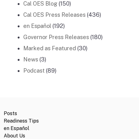
Cal OES Blog
(150)
Cal OES Press Releases
(436)
en Español
(192)
Governor Press Releases
(180)
Marked as Featured
(30)
News
(3)
Podcast
(89)
Posts
Readiness Tips
en Español
About Us