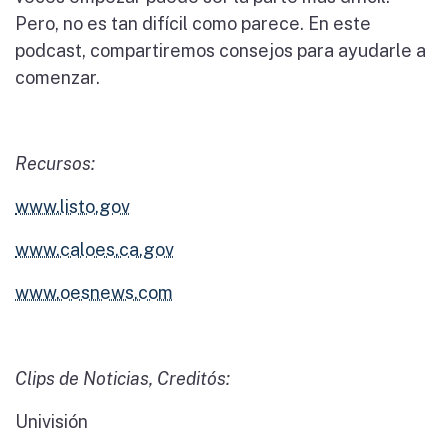
Pero, no es tan difícil como parece. En este
podcast, compartiremos consejos para ayudarle a
comenzar.
Recursos:
www.listo.gov
www.caloes.ca.gov
www.oesnews.com
Clips de Noticias, Creditós:
Univisión