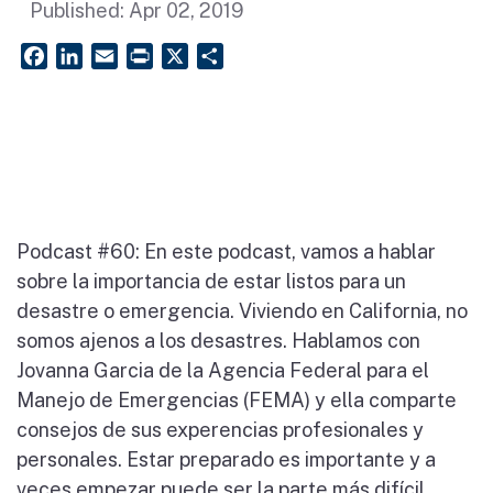
Published:
Apr 02, 2019
Facebook
LinkedIn
Email
PrintFriendly
X
Share
Podcast #60: En este podcast, vamos a hablar
sobre la importancia de estar listos para un
desastre o emergencia. Viviendo en California, no
somos ajenos a los desastres. Hablamos con
Jovanna Garcia de la Agencia Federal para el
Manejo de Emergencias (FEMA) y ella comparte
consejos de sus experencias profesionales y
personales. Estar preparado es importante y a
veces empezar puede ser la parte más difícil.