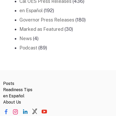
Cal OES Press Releases
(436)
en Español
(192)
Governor Press Releases
(180)
Marked as Featured
(30)
News
(4)
Podcast
(89)
Posts
Readiness Tips
en Español
About Us