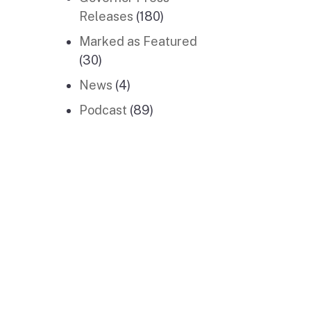
Releases
(180)
Marked as Featured
(30)
News
(4)
Podcast
(89)