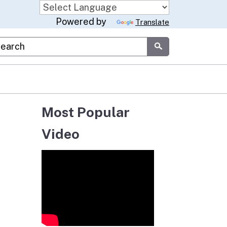
Powered by
Translate
stom Google Search
Submit
Most Popular
Video