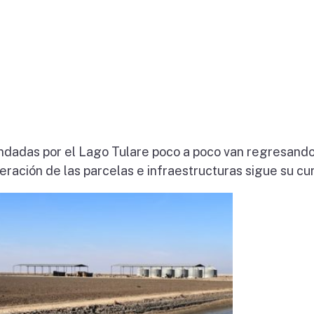
ndadas por el Lago Tulare poco a poco van regresando
eración de las parcelas e infraestructuras sigue su cu