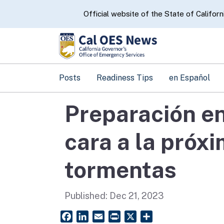
CA.gov
Official website of the State of Californ
Posts
Readiness Tips
en Español
Preparación en
cara a la próx
tormentas
Published:
Dec 21, 2023
Facebook
LinkedIn
Email
PrintFriendly
X
Share