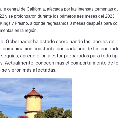
lle central de California, afectada por las intensas tormentas q
022 y se prolongaron durante los primeros tres meses del 2023.
, Kings y Fresno, a donde regresamos 8 meses después para c
mentas en la región.
del Gobernador ha estado coordinando las labores de
en comunicación constante con cada uno de los condad
sequías, aprendieron a estar preparados para todo ti
s. Actualmente, conocen mas el comportamiento de lo
e se vieron más afectadas.