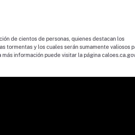
ación de cientos de personas, quienes destacan los
das tormentas y los cuales serán sumamente valiosos p
 más información puede visitar la página caloes.ca.go