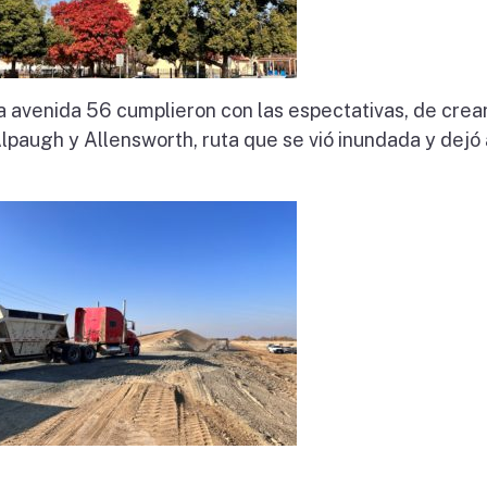
la avenida 56 cumplieron con las espectativas, de crea
lpaugh y Allensworth, ruta que se vió inundada y dejó 