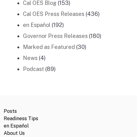
Cal OES Blog
(153)
Cal OES Press Releases
(436)
en Español
(192)
Governor Press Releases
(180)
Marked as Featured
(30)
News
(4)
Podcast
(89)
Posts
Readiness Tips
en Español
About Us