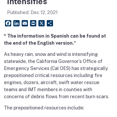
Intensifies
Published:
Dec 12, 2021
Facebook
LinkedIn
Email
PrintFriendly
X
Share
* The information in Spanish can be found at
the end of the English version.
*
As heavy rain, snow and wind is intensifying
statewide, the California Governor’s Office of
Emergency Services (Cal OES) has strategically
prepositioned critical resources including fire
engines, dozers, aircraft, swift water rescue
teams and IMT members in counties with
concerns of debris flows from recent burn scars.
The prepositioned resources include: